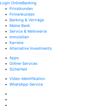
Login OnlineBanking
Privatkunden
Firmenkunden
Banking & Verträge
Meine Bank
Service & Mehrwerte
Immobilien
Karriere
Alternative Investments
Apps
Online-Services
Sicherheit
Video-Identifikation
WhatsApp-Service