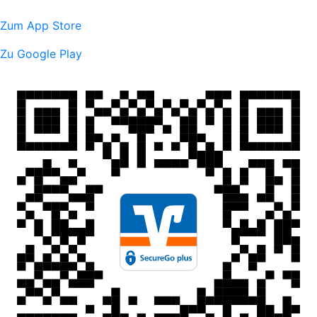
Zum App Store
Zu Google Play