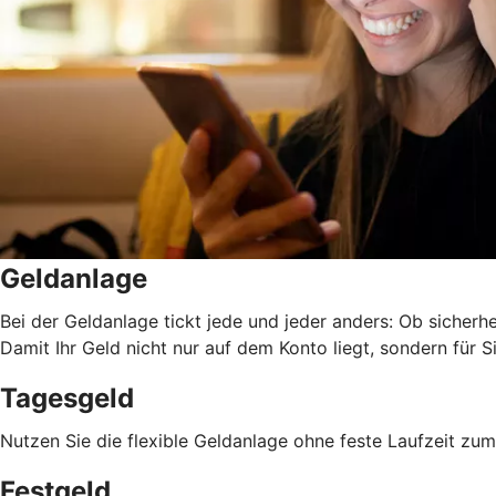
Geldanlage
Bei der Geldanlage tickt jede und jeder anders: Ob sicherhei
Damit Ihr Geld nicht nur auf dem Konto liegt, sondern für Si
Tagesgeld
Nutzen Sie die flexible Geldanlage ohne feste Laufzeit z
Festgeld