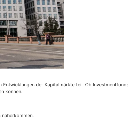
ntwicklungen der Kapitalmärkte teil. Ob Investmentfonds, 
en können.
en näherkommen.