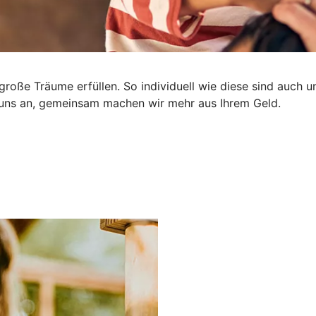
nd große Träume erfüllen. So individuell wie diese sind auc
e uns an, gemeinsam machen wir mehr aus Ihrem Geld.