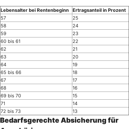
Lebensalter bei Rentenbeginn
Ertragsanteil in Prozent
57
25
58
24
59
23
60 bis 61
22
62
21
63
20
64
19
65 bis 66
18
67
17
68
16
69 bis 70
15
71
14
72 bis 73
13
Bedarfsgerechte Absicherung für