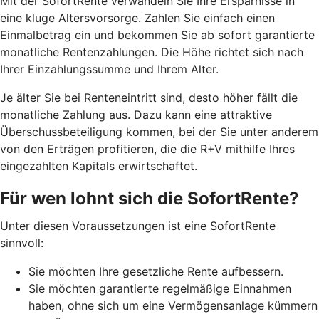
Mit der SofortRente verwandeln Sie Ihre Ersparnisse in
eine kluge Altersvorsorge. Zahlen Sie einfach einen
Einmalbetrag ein und bekommen Sie ab sofort garantierte
monatliche Rentenzahlungen. Die Höhe richtet sich nach
Ihrer Einzahlungssumme und Ihrem Alter.
J
e älter Sie bei Renteneintritt sind, desto höher fällt die
monatliche Zahlung aus. Dazu kann eine attraktive
Überschussbeteiligung kommen, bei der Sie unter anderem
von den Erträgen profitieren, die die R+V mithilfe Ihres
eingezahlten Kapitals erwirtschaftet.
Für wen lohnt sich die SofortRente?
Unter diesen Voraussetzungen ist eine SofortRente
sinnvoll:
Sie möchten Ihre gesetzliche Rente aufbessern.
Sie möchten garantierte regelmäßige Einnahmen
haben, ohne sich um eine Vermögensanlage kümmern