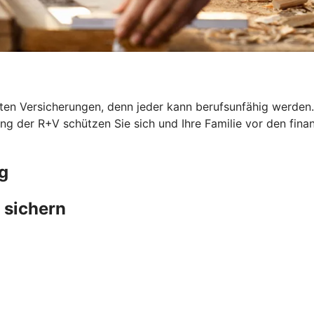
en Versicherungen, denn jeder kann berufsunfähig werden. G
ung der R+V schützen Sie sich und Ihre Familie vor den fina
g
 sichern