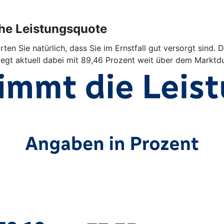
ohe Leistungsquote
ten Sie natürlich, dass Sie im Ernstfall gut versorgt sind. 
iegt aktuell dabei mit 89,46 Prozent weit über dem Marktdu