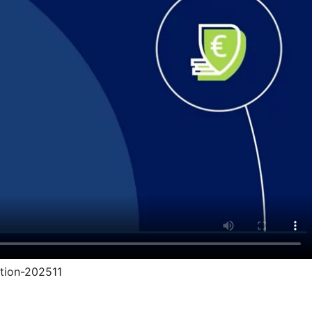
ption-202511