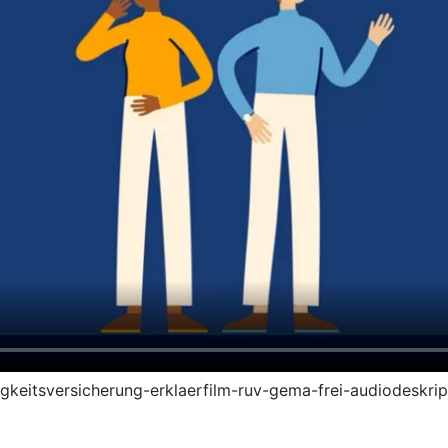
higkeitsversicherung-erklaerfilm-ruv-gema-frei-audiodeskri