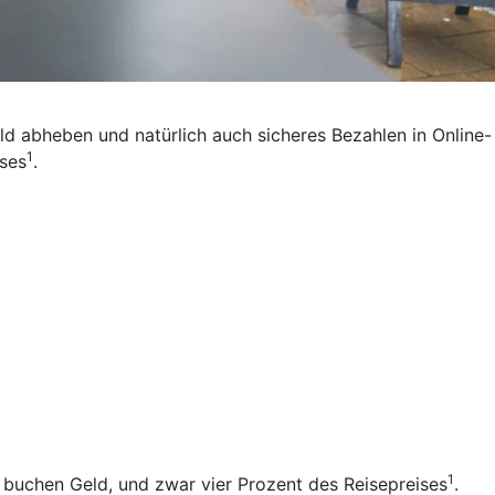
eld abheben und natürlich auch sicheres Bezahlen in Online-
1
ises
.
1
b buchen Geld, und zwar vier Prozent des Reisepreises
.