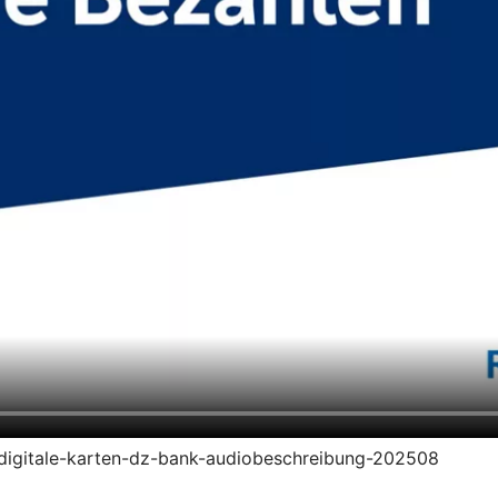
en-digitale-karten-dz-bank-audiobeschreibung-202508