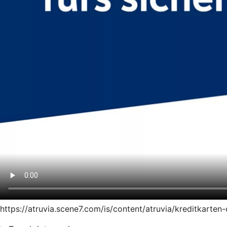
https://atruvia.scene7.com/is/content/atruvia/kreditkart