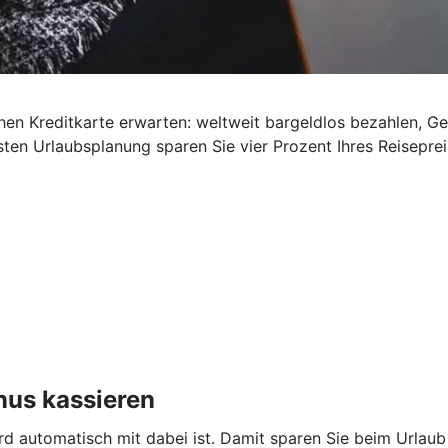
schen Kreditkarte erwarten: weltweit bargeldlos bezahlen, G
ten Urlaubsplanung sparen Sie vier Prozent Ihres Reisepre
nus kassieren
ard automatisch mit dabei ist. Damit sparen Sie beim Urlau